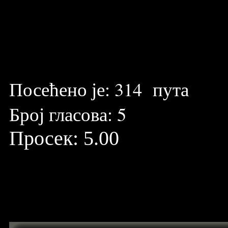
Посећено је:
314
пута
Број гласова:
5
Просек:
5.00